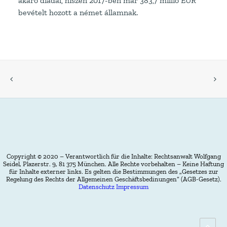
akaró diadal, hiszen 2017-ben már 383,7 millió EUR
bevételt hozott a német államnak.
Copyright © 2020 – Verantwortlich für die Inhalte: Rechtsanwalt Wolfgang
Seidel, Plazerstr. 9, 81 375 München. Alle Rechte vorbehalten – Keine Haftung
für Inhalte externer links. Es gelten die Bestimmungen des „Gesetzes zur
Regelung des Rechts der Allgemeinen Geschäftsbedinungen” (AGB-Gesetz).
Datenschutz
Impressum